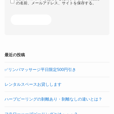
の名前、メールアドレス、サイトを保存する。
最近の投稿
✅リンパマッサージ平日限定500円引き
レンタルスペースお貸しします
ハーブピーリングの剝離あり・剝離なしの違いとは？
フラワーハーブピーリングとは・・・？