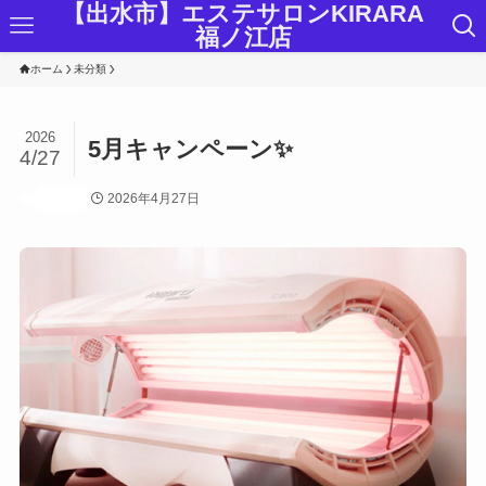
【出水市】エステサロンKIRARA
福ノ江店
ホーム
未分類
2026
5月キャンペーン✨
4/27
2026年4月27日
未分類