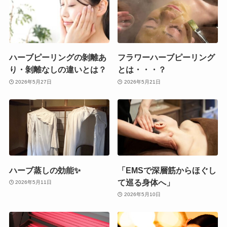
ハーブピーリングの剝離あ
フラワーハーブピーリング
り・剝離なしの違いとは？
とは・・・？
2026年5月27日
2026年5月21日
ハーブ蒸しの効能✨
「EMSで深層筋からほぐし
て巡る身体へ」
2026年5月11日
2026年5月10日