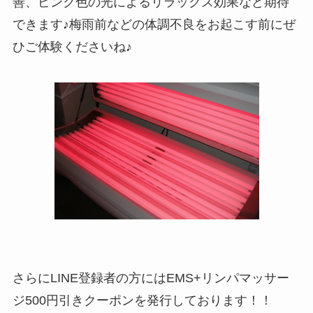
善、ピンク色の光によるリラックス効果など期待
できます♪梅雨前などの体調不良をお起こす前にぜ
ひご体験くださいね♪
さらにLINE登録者の方にはEMS+リンパマッサー
ジ500円引きクーポンを発行しております！！